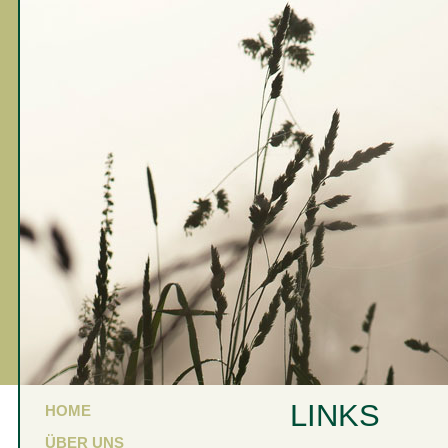
LINKS
HOME
ÜBER UNS